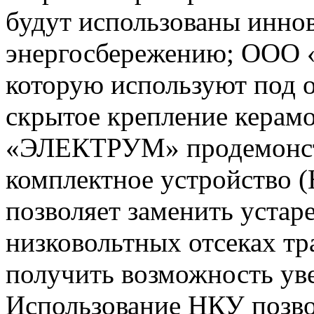
будут использованы инно
энергосбережению; ООО «
которую используют под 
скрытое крепление керам
«ЭЛЕКТРУМ» продемонстр
комплектное устройство
позволяет заменить устар
низковольтных отсеках т
получить возможность у
Использование НКУ позво