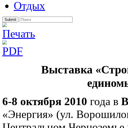
Отдых
Submit
Выставка «Строи
едином
6-8 октября 2010
года в
В
«Энергия» (ул. Ворошилов
Центральном Черноземье 