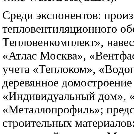
Среди экспонентов: прои
тепловентиляционного о
Тепловенкомплект», наве
«Атлас Москва», «Вентфас
учета «Теплоком», «Водо
деревянное домостроение
«Индивидуальный дом», 
«Металлопрофиль»; пред
строительных материалов