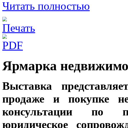
Читать полностью
Ярмарка недвижимос
Выставка представля
продаже и покупке н
консультации по по
юридическое сопровож