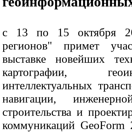
геоинформационных
с 13 по 15 октября 2
регионов" примет уча
выставке новейших тех
картографии, геои
интеллектуальных транс
навигации, инженерн
строительства и проекти
коммуникаций GeoForm 