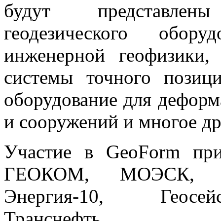
будут представлен
геодезического обору
инженерной геофизики,
системы точного позици
оборудование для деформ
и сооружений и многое др
Участие в GeoForm при
ГЕОКОМ, МОЭСК, Рос
Энергия-10, Геосейс
Транснефть, Росс